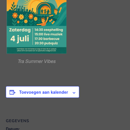
Tra Summer Vibes
Toevoegen aan kalender
GEGEVENS
Datum: