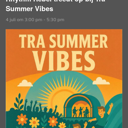
Summer Vibes
4 juli om 3:00 pm
-
5:30 pm