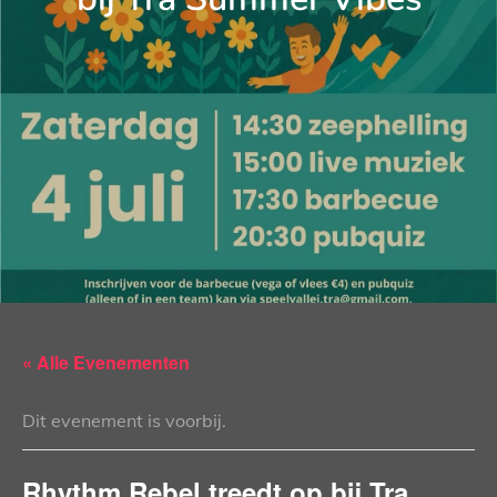
« Alle Evenementen
Dit evenement is voorbij.
Rhythm Rebel treedt op bij Tra