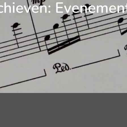
chieven:
Evenemen