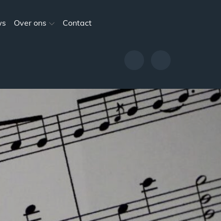
ws
Over ons
Contact
Evenementen
Nieuws