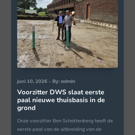
Posted
juni 10, 2026
By:
admin
on
Voorzitter DWS slaat eerste
paal nieuwe thuisbasis in de
grond
Onze voorzitter Ben Schattenberg heeft de
eerste paal van de uitbreiding van de