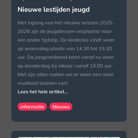
on
Nieuwe lestijden jeugd
Met ingang van het nieuwe seizoen 2025-
2026 zijn de jeugdlessen verplaatst naar
een ander tijdstip. De kinderles vindt weer
op woensdag plaats van 14.30 tot 15.30
uur. De jongerenband komt vanaf nu weer
op donderdag bij elkaar: vanaf 19.00 uur.
Met zijn allen maken we er weer een mooi
muzikaal seizoen van!
Lees het hele artikel...
informatie
Nieuws