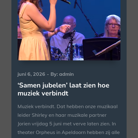
Posted
juni 6, 2026
By:
admin
on
‘Samen jubelen’ laat zien hoe
muziek verbindt
Muziek verbindt. Dat hebben onze muzikaal
leider Shirley en haar muzikale partner
Jorien vrijdag 5 juni met verve laten zien. In
theater Orpheus in Apeldoorn hebben zij alle