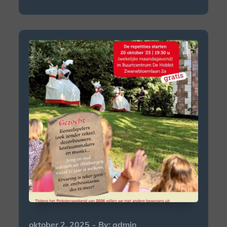
Posted
oktober 2, 2025
By:
admin