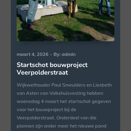
Posted
maart 4, 2026
By:
admin
on
Startschot bouwproject
Veerpolderstraat
Wijkwethouder Paul Smeulders en Liesbeth
van Asten van Volkshuisvesting hebben
woensdag 4 maart het startschot gegeven
voor het bouwproject bij de
Veerpolderstraat. Onderdeel van die
plannen zijn onder meer het nieuwe pand