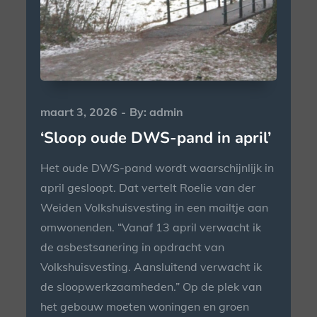
Posted
maart 3, 2026
By:
admin
on
‘Sloop oude DWS-pand in april’
Het oude DWS-pand wordt waarschijnlijk in
april gesloopt. Dat vertelt Roelie van der
Weiden Volkshuisvesting in een mailtje aan
omwonenden. “Vanaf 13 april verwacht ik
de asbestsanering in opdracht van
Volkshuisvesting. Aansluitend verwacht ik
de sloopwerkzaamheden.” Op de plek van
het gebouw moeten woningen en groen