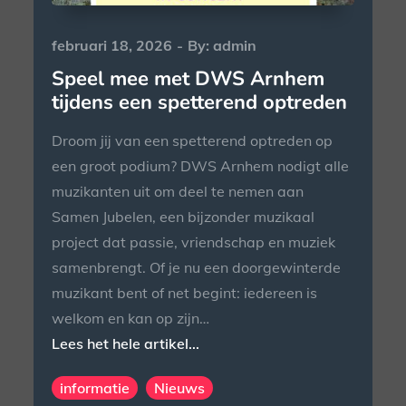
Posted
februari 18, 2026
By:
admin
on
Speel mee met DWS Arnhem
tijdens een spetterend optreden
Droom jij van een spetterend optreden op
een groot podium? DWS Arnhem nodigt alle
muzikanten uit om deel te nemen aan
Samen Jubelen, een bijzonder muzikaal
project dat passie, vriendschap en muziek
samenbrengt. Of je nu een doorgewinterde
muzikant bent of net begint: iedereen is
welkom en kan op zijn…
Lees het hele artikel...
informatie
Nieuws