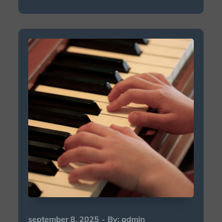
Posted
september 8, 2025
By:
admin