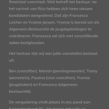
financieel voorstaat. Wat betreft het bestuur: na
het vertrek van Rico hebben zich twee nieuwe
kandidaten aangediend. Dat zijn Francesco
Leicher en Yvonne Jansen. Yvonne is bereid om als
Algemeen Bestuurslid de jeugdopleidingen te
coördineren. Francesco zal zich met verschillende
zaken bezighouden.
Het bestuur dat wij aan jullie voorstellen bestaat
uit:
Ben (voorzitter), Marian (penningmeester), Tonny
(secretaris), Paulina (vice-voorzitter), Yvonne
(jeugdzaken) en Francesco (algemeen
bestuurslid).
De vergadering vindt plaats in ons pand aan
Korianderstraat 81. We hopen dat jullie er