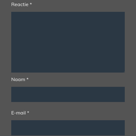
Reactie
*
Naam
*
E-mail
*