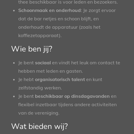
thee beschikbaar is voor leden en bezoekers.
Schoonmaak en onderhoud
: Je zorgt ervoor
dat de bar netjes en schoon blijft, en
onderhoudt de apparatuur (zoals het
koffiezetapparaat).
Wie ben jij?
Je bent
sociaal
en vindt het leuk om contact te
hebben met leden en gasten.
Je hebt
organisatorisch talent
en kunt
zelfstandig werken.
Je bent
beschikbaar op dinsdagavonden
en
flexibel inzetbaar tijdens andere activiteiten
van de vereniging.
Wat bieden wij?