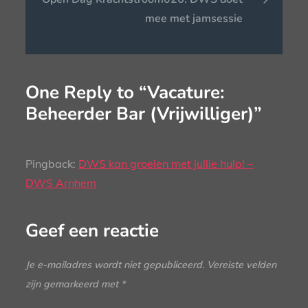
mee met jamsessie
One Reply to “Vacature:
Beheerder Bar (Vrijwilliger)”
Pingback:
DWS kan groeien met jullie hulp! –
DWS Arnhem
Geef een reactie
Je e-mailadres wordt niet gepubliceerd.
Vereiste velden
zijn gemarkeerd met
*