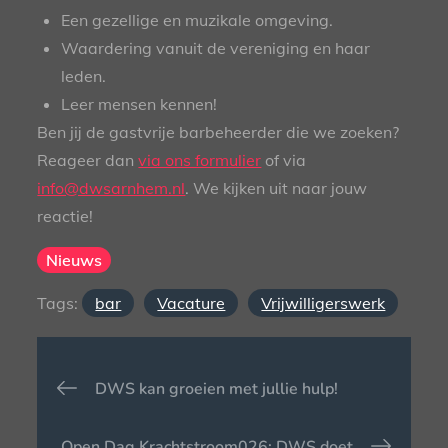
Een gezellige en muzikale omgeving.
Waardering vanuit de vereniging en haar
leden.
Leer mensen kennen!
Ben jij de gastvrije barbeheerder die we zoeken?
Reageer dan
via ons formulier
of via
info@dwsarnhem.nl
. We kijken uit naar jouw
reactie!
Nieuws
Tags:
bar
Vacature
Vrijwilligerswerk
Bericht
DWS kan groeien met jullie hulp!
navigatie
Open Dag Krachtstroom026: DWS doet