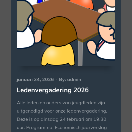
Posted
januari 24, 2026
By:
admin
on
Ledenvergadering 2026
Alle leden en ouders van jeugdleden zijn
uitgenodigd voor onze ledenvergadering.
Deze is op dinsdag 24 februari om 19.30
uur. Programma: Economisch jaarverslag