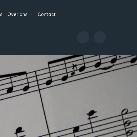
s
Over ons
Contact
Evenementen
Nieuws