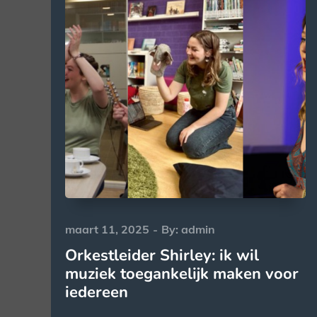
Posted
maart 11, 2025
By:
admin
on
Orkestleider Shirley: ik wil
muziek toegankelijk maken voor
iedereen