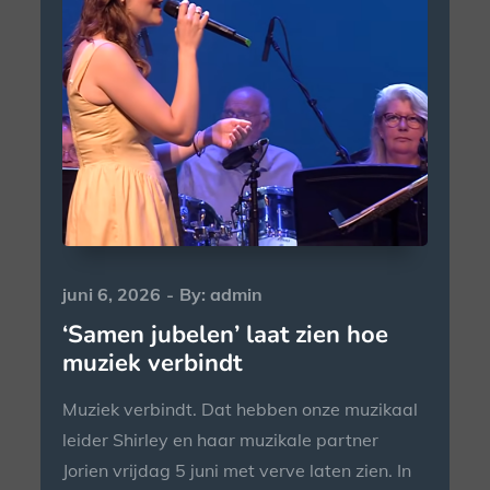
Posted
juni 6, 2026
By:
admin
on
‘Samen jubelen’ laat zien hoe
muziek verbindt
Muziek verbindt. Dat hebben onze muzikaal
leider Shirley en haar muzikale partner
Jorien vrijdag 5 juni met verve laten zien. In