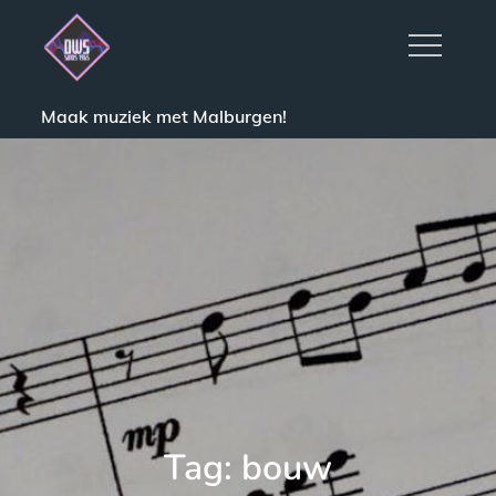
Skip
to
content
Maak muziek met Malburgen!
Tag:
bouw