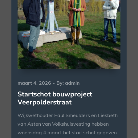
Posted
maart 4, 2026
By:
admin
on
Startschot bouwproject
Veerpolderstraat
Wijkwethouder Paul Smeulders en Liesbeth
van Asten van Volkshuisvesting hebben
woensdag 4 maart het startschot gegeven