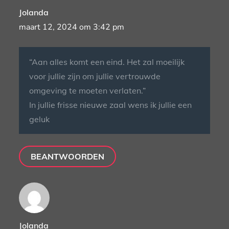
Jolanda
maart 12, 2024 om 3:42 pm
“Aan alles komt een eind. Het zal moeilijk
voor jullie zijn om jullie vertrouwde
omgeving te moeten verlaten.”
In jullie frisse nieuwe zaal wens ik jullie een
geluk
BEANTWOORDEN
Jolanda