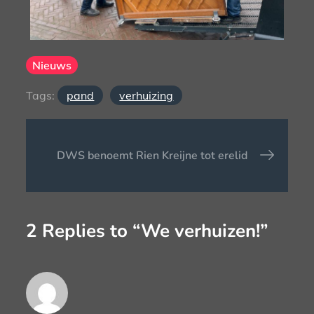
Nieuws
Tags:
pand
verhuizing
Bericht
DWS benoemt Rien Kreijne tot erelid
navigatie
2 Replies to “We verhuizen!”