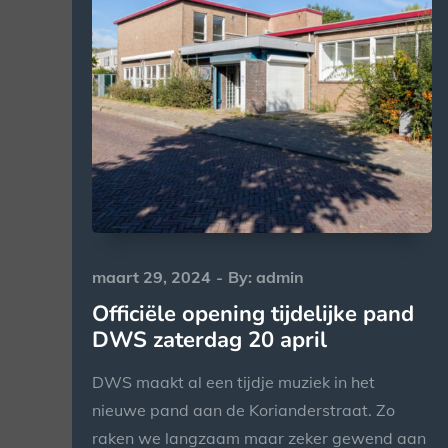
Posted
maart 29, 2024
By:
admin
on
Officiële opening tijdelijke pand
DWS zaterdag 20 april
DWS maakt al een tijdje muziek in het
nieuwe pand aan de Korianderstraat. Zo
raken we langzaam maar zeker gewend aan