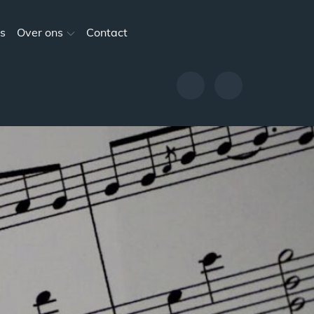
s
Over ons
Contact
Evenementen
Nieuws