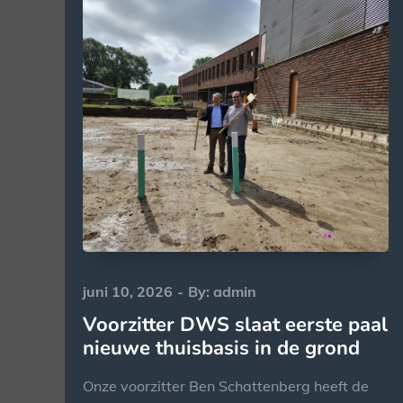
Posted
juni 10, 2026
By:
admin
on
Voorzitter DWS slaat eerste paal
nieuwe thuisbasis in de grond
Onze voorzitter Ben Schattenberg heeft de