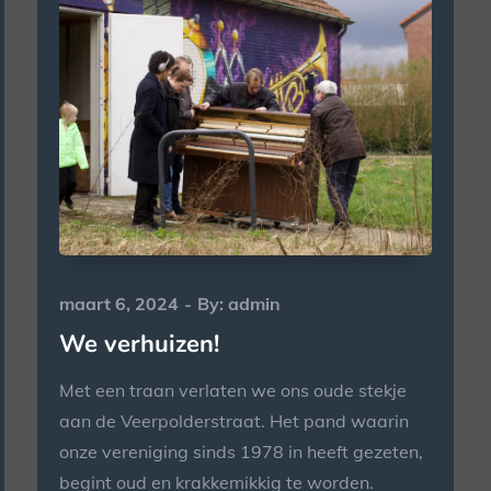
Posted
maart 6, 2024
By:
admin
on
We verhuizen!
Met een traan verlaten we ons oude stekje
aan de Veerpolderstraat. Het pand waarin
onze vereniging sinds 1978 in heeft gezeten,
begint oud en krakkemikkig te worden.